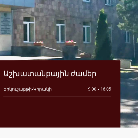
Աշխատանքային ժամեր
Երկուշաբթի-Կիրակի
9.00 - 16.05