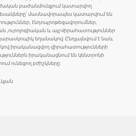
ուժական բաժանմունքում կատարվող
տեսակները՝ մասնավորապես կատարվում են
ւթյուններ, էնդոպրոթեզավորումներ,
ն ,ուրոլոգիական և այլ:Վիրահատություններ
արասկոպիկ եղանակով: Ընդլայնվում է նաև
ով իրականացվող վիրահատությունների
թյուններն իրականացնում են կենտրոնի
ւմ ունեցող բժիշկները:
կյան