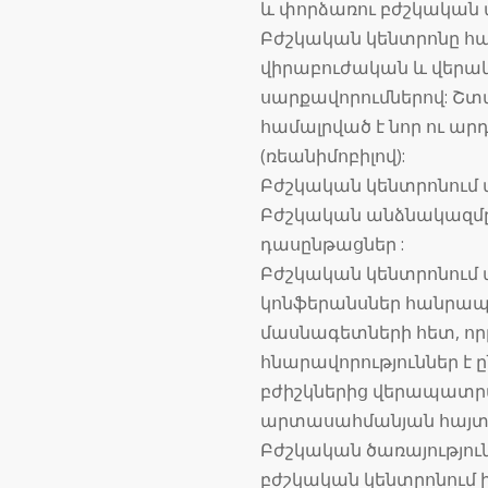
և փորձառու բժշկական
Բժշկական կենտրոնը հա
վիրաբուժական և վեր
սարքավորումներով: Շտ
համալրված է նոր ու ա
(ռեանիմոբիլով):
Բժշկական կենտրոնում աշ
Բժշկական անձնակազմը
դասընթացներ :
Բժշկական կենտրոնում
կոնֆերանսներ հանրապ
մասնագետների հետ, ո
հնարավորություններ է 
բժիշկներից վերապատր
արտասահմանյան հայտնի
Բժշկական ծառայությո
բժշկական կենտրոնում 