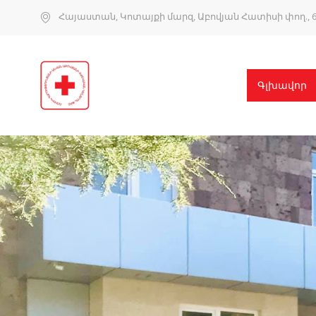
Հայաստան, Կոտայքի մարզ, Աբովյան Հատիսի փող., 6
Գլխավոր