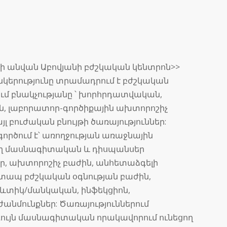
նի անվան Աբովյանի բժշկական կենտրոն>>
երությունը տրամադրում է բժշկական
ում բնակչությանը ՝ խորհրդատվական,
ն, լաբորատոր-գործիքային ախտորոշիչ
լ բուժական բնույթի ծառայություններ:
ործում է՝ առողջության առաջնային
ղ մասնագիտական և դիսպանսեր
եր, ախտորոշիչ բաժին, անհետաձգելի
շտապ բժշկական օգնության բաժին,
ևտիկ/մանկական, ինֆեկցիոն,
նմունքներ: Ծառայություններում
ույն մասնագիտական որակավորում ունեցող