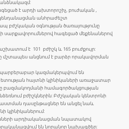
 անձնակազմ:
գեցած է արդի ախտորոշիչ, բուժական ,
ակենդանացման անհրաժեշտ
ապ բժշկական օգնության ծառայությունը
րդի սարքավորումներով հագեցած մեքենաներով
խատում է 101 բժիշկ և 165 բուժքույր:
 մշտապես անցնում է բարձր որակավորման
 պարբերաբար կազմակերպվում են
ետության հայտնի կլինիկաների առաջատար
րը բազմակողմանի համագործակցության
ընձեռնում բժիշկներին: Բժշկական կենտրոնի
աստման դասընթացներ են անցել նաև
 կլինիկաներում:
ւնների արդիականացման նպատակով
իրականացվում են նորանոր նախագծեր: