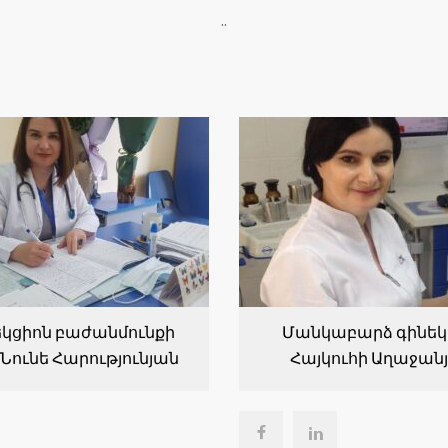
..
կցիոն բաժանմունքի
Մանկաբարձ գինեկ
Նունե Հարությունյան
Հայկուհի Աղաջան