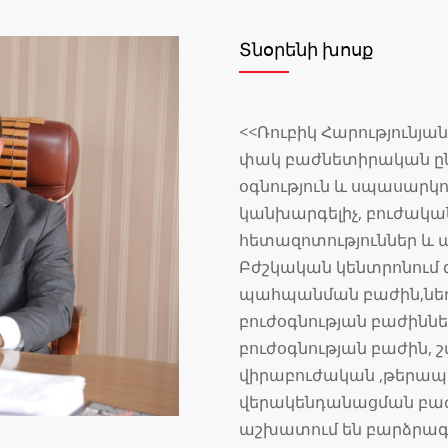
Տնօրենի խոսք
<<Ռուբիկ Հարությունյա
փակ բաժնետիրական ընկ
օգնություն և սպասարկ
կանխարգելիչ, բուժակա
հետազոտություններ և այ
Բժշկական կենտրոնում գ
պահպանման բաժին,նե
բուժօգնության բաժինն
բուժօգնության բաժին, 
վիրաբուժական ,թերապ
վերակենդանացման բաժա
աշխատում են բարձրագ