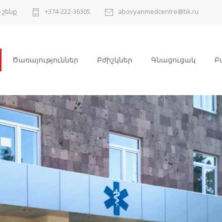
 շենք
+374-222-36305
abovyanmedcentre@bk.ru
Ծառայություններ
Բժիշկներ
Գնացուցակ
Բ