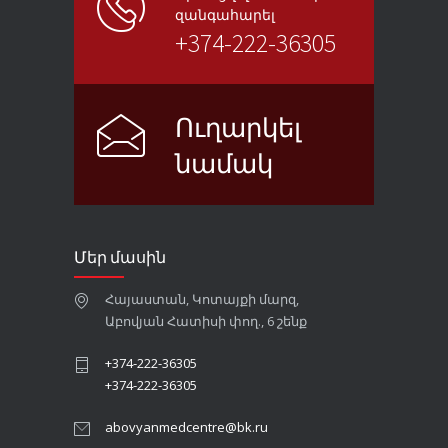
զանգահարել
+374-222-36305
Ուղարկել
նամակ
Մեր մասին
Հայաստան, Կոտայքի մարզ,
Աբովյան Հատիսի փող., 6 շենք
+374-222-36305
+374-222-36305
abovyanmedcentre@bk.ru