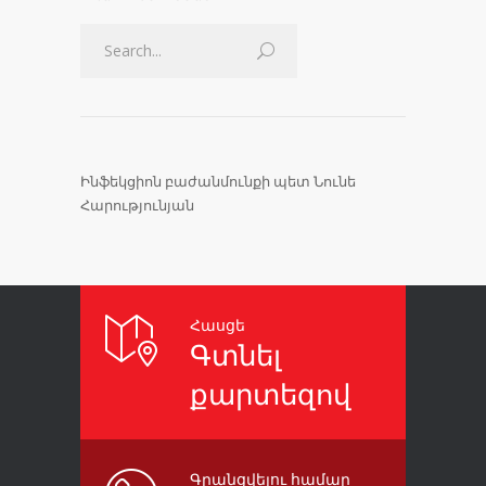
Ինֆեկցիոն բաժանմունքի պետ Նունե
Հարությունյան
Հասցե
Գտնել
քարտեզով
Գրանցվելու համար