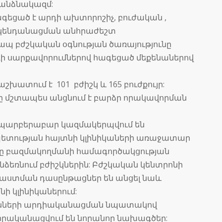
 անձնակազմ:
գեցած է արդի ախտորոշիչ, բուժական ,
ակենդանացման անհրաժեշտ
ապ բժշկական օգնության ծառայությունը
րդի սարքավորումներով հագեցած մեքենաներով
խատում է 101 բժիշկ և 165 բուժքույր:
 մշտապես անցնում է բարձր որակավորման
 պարբերաբար կազմակերպվում են
ետության հայտնի կլինիկաների առաջատար
րը բազմակողմանի համագործակցության
ընձեռնում բժիշկներին: Բժշկական կենտրոնի
աստման դասընթացներ են անցել նաև
 կլինիկաներում:
ւնների արդիականացման նպատակով
իրականացվում են նորանոր նախագծեր: