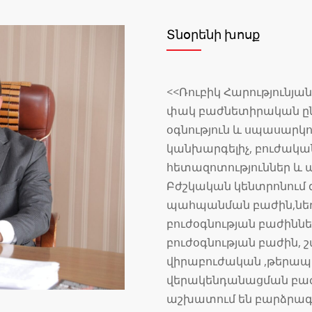
Տնօրենի խոսք
<<Ռուբիկ Հարությունյա
փակ բաժնետիրական ընկ
օգնություն և սպասարկ
կանխարգելիչ, բուժակա
հետազոտություններ և այ
Բժշկական կենտրոնում գ
պահպանման բաժին,նե
բուժօգնության բաժինն
բուժօգնության բաժին, 
վիրաբուժական ,թերապ
վերակենդանացման բաժա
աշխատում են բարձրագ