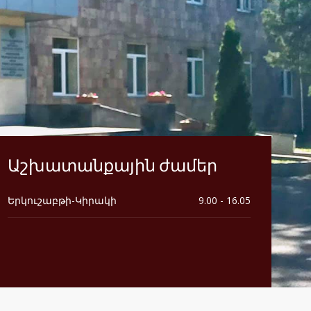
Աշխատանքային ժամեր
Երկուշաբթի-Կիրակի
9.00 - 16.05