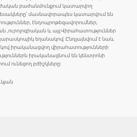
ուժական բաժանմունքում կատարվող
տեսակները՝ մասնավորապես կատարվում են
ւթյուններ, էնդոպրոթեզավորումներ,
ն ,ուրոլոգիական և այլ:Վիրահատություններ
արասկոպիկ եղանակով: Ընդլայնվում է նաև
ով իրականացվող վիրահատությունների
թյուններն իրականացնում են կենտրոնի
ւմ ունեցող բժիշկները:
կյան