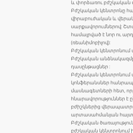
և փորձառու բժշկական
Բժշկական կենտրոնը հա
վիրաբուժական և վեր
սարքավորումներով: Շտ
համալրված է նոր ու ա
(ռեանիմոբիլով):
Բժշկական կենտրոնում աշ
Բժշկական անձնակազմը
դասընթացներ :
Բժշկական կենտրոնում
կոնֆերանսներ հանրապ
մասնագետների հետ, ո
հնարավորություններ է 
բժիշկներից վերապատր
արտասահմանյան հայտնի
Բժշկական ծառայությո
բժշկական կենտրոնում 