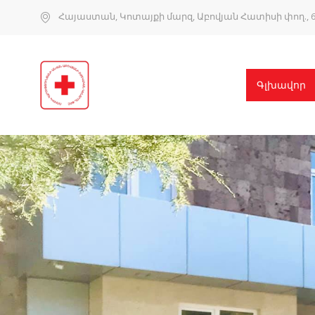
Հայաստան, Կոտայքի մարզ, Աբովյան Հատիսի փող., 6
Գլխավոր