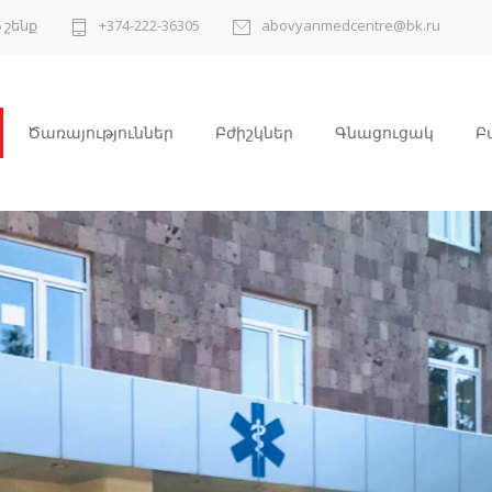
 շենք
+374-222-36305
abovyanmedcentre@bk.ru
Ծառայություններ
Բժիշկներ
Գնացուցակ
Բ