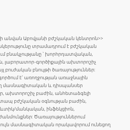
նի անվան Աբովյանի բժշկական կենտրոն>>
երությունը տրամադրում է բժշկական
ում բնակչությանը ՝ խորհրդատվական,
ն, լաբորատոր-գործիքային ախտորոշիչ
լ բուժական բնույթի ծառայություններ:
ործում է՝ առողջության առաջնային
ղ մասնագիտական և դիսպանսեր
եր, ախտորոշիչ բաժին, անհետաձգելի
շտապ բժշկական օգնության բաժին,
ևտիկ/մանկական, ինֆեկցիոն,
նմունքներ: Ծառայություններում
ույն մասնագիտական որակավորում ունեցող