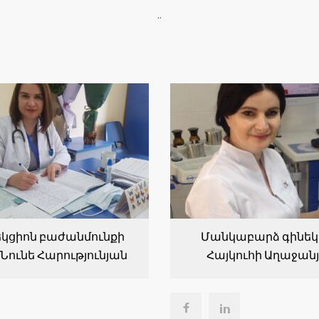
..
կցիոն բաժանմունքի
Մանկաբարձ գինեկ
Նունե Հարությունյան
Հայկուհի Աղաջան