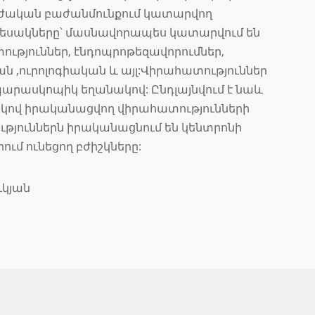
ուժական բաժանմունքում կատարվող
տեսակները՝ մասնավորապես կատարվում են
ւթյուններ, էնդոպրոթեզավորումներ,
ն ,ուրոլոգիական և այլ:Վիրահատություններ
արասկոպիկ եղանակով: Ընդլայնվում է նաև
ով իրականացվող վիրահատությունների
թյուններն իրականացնում են կենտրոնի
ւմ ունեցող բժիշկները:
կյան