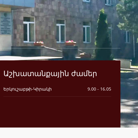
Աշխատանքային ժամեր
Երկուշաբթի-Կիրակի
9.00 - 16.05