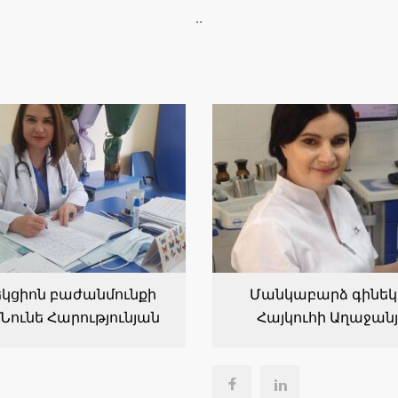
..
կցիոն բաժանմունքի
Մանկաբարձ գինեկ
Նունե Հարությունյան
Հայկուհի Աղաջան