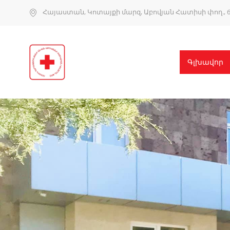
Հայաստան, Կոտայքի մարզ, Աբովյան Հատիսի փող., 6
Գլխավոր