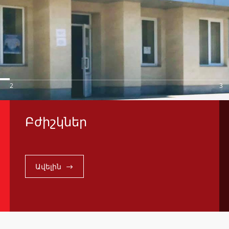
2
3
Բժիշկներ
Ավելին