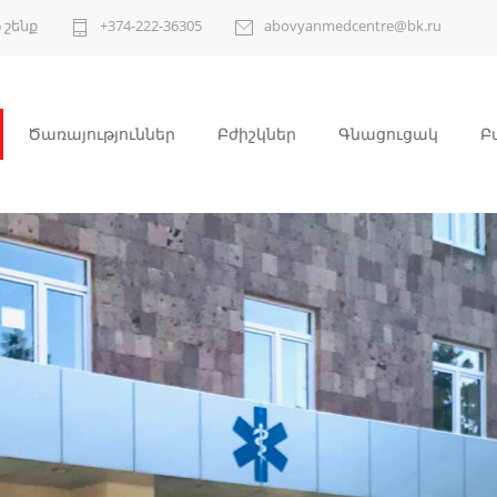
 շենք
+374-222-36305
abovyanmedcentre@bk.ru
Ծառայություններ
Բժիշկներ
Գնացուցակ
Բ