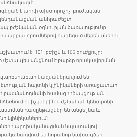
 անձնակազմ:
գեցած է արդի ախտորոշիչ, բուժական ,
ակենդանացման անհրաժեշտ
ապ բժշկական օգնության ծառայությունը
րդի սարքավորումներով հագեցած մեքենաներով
շխատում է 101 բժիշկ և 165 բուժքույր:
 մշտապես անցնում է բարձր որակավորման
 պարբերաբար կազմակերպվում են
ետության հայտնի կլինիկաների առաջատար
րը բազմակողմանի համագործակցության
ընձեռնում բժիշկներին: Բժշկական կենտրոնի
աստման դասընթացներ են անցել նաև
 կլինիկաներում:
ւնների արդիականացման նպատակով
իրականացվում են նորանոր նախագծեր: