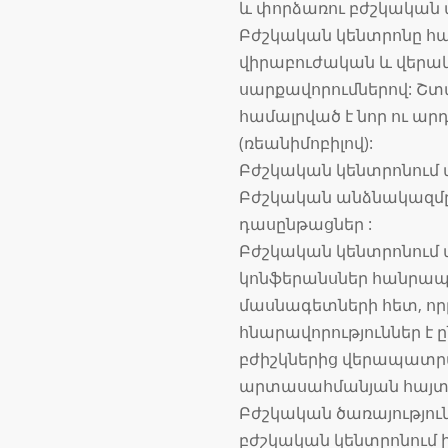
և փորձառու բժշկական
Բժշկական կենտրոնը հա
վիրաբուժական և վեր
սարքավորումներով: Շտ
համալրված է նոր ու ա
(ռեանիմոբիլով):
Բժշկական կենտրոնում ա
Բժշկական անձնակազմը
դասընթացներ :
Բժշկական կենտրոնում
կոնֆերանսներ հանրապ
մասնագետների հետ, ո
հնարավորություններ է 
բժիշկներից վերապատր
արտասահմանյան հայտնի
Բժշկական ծառայությո
բժշկական կենտրոնում 