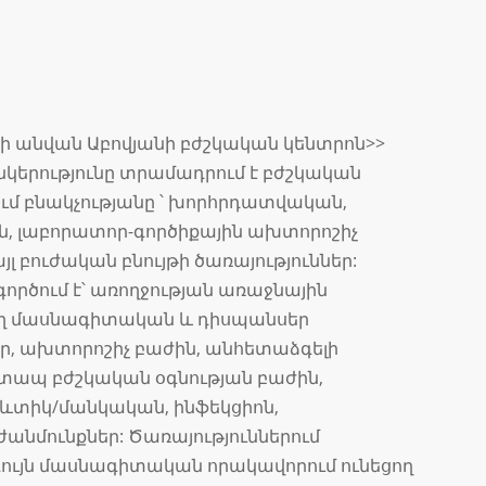
նի անվան Աբովյանի բժշկական կենտրոն>>
երությունը տրամադրում է բժշկական
ում բնակչությանը ՝ խորհրդատվական,
ն, լաբորատոր-գործիքային ախտորոշիչ
լ բուժական բնույթի ծառայություններ:
ործում է՝ առողջության առաջնային
ղ մասնագիտական և դիսպանսեր
եր, ախտորոշիչ բաժին, անհետաձգելի
շտապ բժշկական օգնության բաժին,
ևտիկ/մանկական, ինֆեկցիոն,
նմունքներ: Ծառայություններում
ույն մասնագիտական որակավորում ունեցող