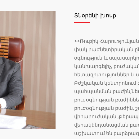
Տնօրենի խոսք
<<Ռուբիկ Հարությունյա
փակ բաժնետիրական ընկ
օգնություն և սպասարկ
կանխարգելիչ, բուժակա
հետազոտություններ և այ
Բժշկական կենտրոնում գ
պահպանման բաժին,նե
բուժօգնության բաժինն
բուժօգնության բաժին, 
վիրաբուժական ,թերապ
վերակենդանացման բաժա
աշխատում են բարձրագ