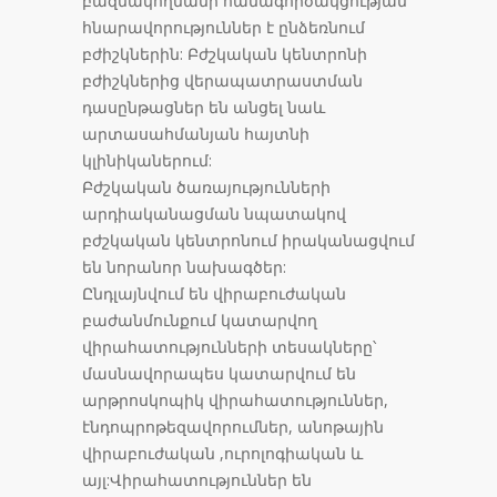
բազմակողմանի համագործակցության
հնարավորություններ է ընձեռնում
բժիշկներին: Բժշկական կենտրոնի
բժիշկներից վերապատրաստման
դասընթացներ են անցել նաև
արտասահմանյան հայտնի
կլինիկաներում:
Բժշկական ծառայությունների
արդիականացման նպատակով
բժշկական կենտրոնում իրականացվում
են նորանոր նախագծեր:
Ընդլայնվում են վիրաբուժական
բաժանմունքում կատարվող
վիրահատությունների տեսակները՝
մասնավորապես կատարվում են
արթրոսկոպիկ վիրահատություններ,
էնդոպրոթեզավորումներ, անոթային
վիրաբուժական ,ուրոլոգիական և
այլ:Վիրահատություններ են