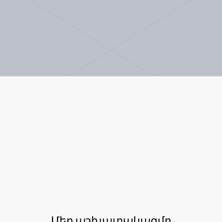
Մեր աշխատակազմը