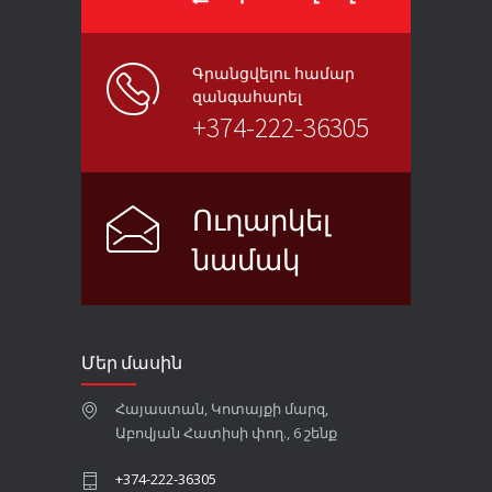
Գրանցվելու համար
զանգահարել
+374-222-36305
Ուղարկել
նամակ
Մեր մասին
Հայաստան, Կոտայքի մարզ,
Աբովյան Հատիսի փող., 6 շենք
+374-222-36305