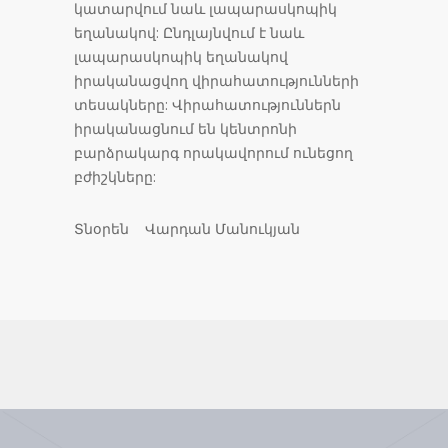
կատարվում նաև լապարասկոպիկ
եղանակով: Ընդլայնվում է նաև
լապարասկոպիկ եղանակով
իրականացվող վիրահատությունների
տեսակները: Վիրահատություններն
իրականացնում են կենտրոնի
բարձրակարգ որակավորում ունեցող
բժիշկները:
Տնօրեն Վարդան Մանուկյան