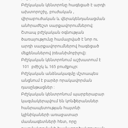
Բժշկական կենտրոնը հագեցած է արդի
ախտորոշիչ, բուժական ,
վիրաբուժական և վերակենդանացման
անհրաժեշտ սարքավորումներով:
Շտապ բժշկական օգնության
ծառայությունը համալրված է նոր ու
արդի սարքավորումներով հագեցած
մեքենաներով (ռեանիմոբիլով):
Բժշկական կենտրոնում աշխատում է
101 բժիշկ և 165 բուժքույր:
Բժշկական անձնակազմը մշտապես
անցնում է բարձր որակավորման
դասընթացներ :
Բժշկական կենտրոնում պարբերաբար
կազմակերպվում են կոնֆերանսներ
հանրապետության հայտնի
կլինիկաների առաջատար
մասնագետների հետ, որը