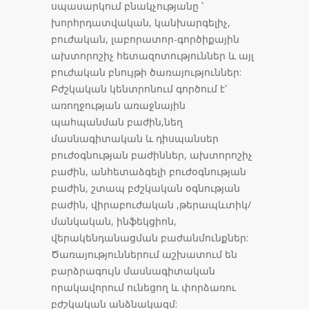
սպասարկում բնակչությանը ՝
խորհրդատվական, կանխարգելիչ,
բուժական, լաբորատոր-գործիքային
ախտորոշիչ հետազոտություններ և այլ
բուժական բնույթի ծառայություններ:
Բժշկական կենտրոնում գործում է՝
առողջության առաջնային
պահպանման բաժին,նեղ
մասնագիտական և դիսպանսեր
բուժօգնության բաժիններ, ախտորոշիչ
բաժին, անհետաձգելի բուժօգնության
բաժին, շտապ բժշկական օգնության
բաժին, վիրաբուժական ,թերապևտիկ/
մանկական, ինֆեկցիոն,
վերակենդանացման բաժանմունքներ:
Ծառայություններում աշխատում են
բարձրագույն մասնագիտական
որակավորում ունեցող և փորձառու
բժշկական անձնակազմ: