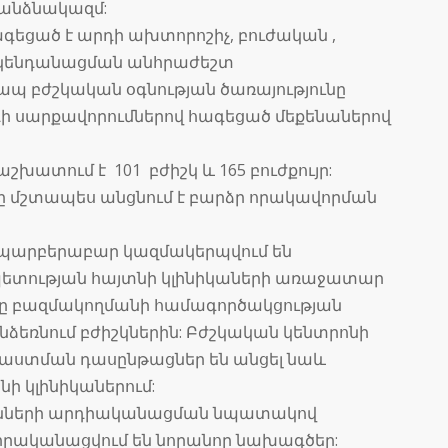
 անձնակազմ:
գեցած է արդի ախտորոշիչ, բուժական ,
ակենդանացման անհրաժեշտ
ապ բժշկական օգնության ծառայությունը
րդի սարքավորումներով հագեցած մեքենաներով
խատում է 101 բժիշկ և 165 բուժքույր:
 մշտապես անցնում է բարձր որակավորման
 պարբերաբար կազմակերպվում են
ետության հայտնի կլինիկաների առաջատար
րը բազմակողմանի համագործակցության
ընձեռնում բժիշկներին: Բժշկական կենտրոնի
աստման դասընթացներ են անցել նաև
 կլինիկաներում:
ւնների արդիականացման նպատակով
իրականացվում են նորանոր նախագծեր: