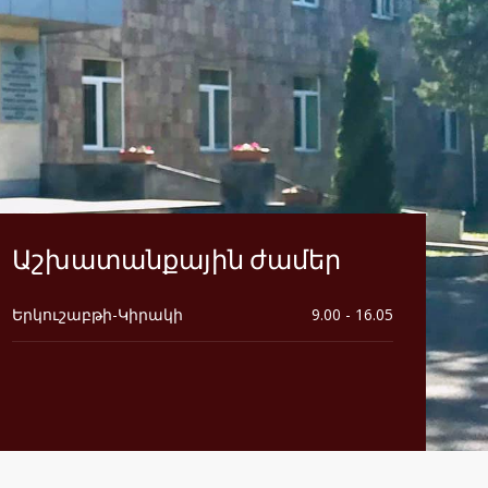
Աշխատանքային ժամեր
Երկուշաբթի-Կիրակի
9.00 - 16.05