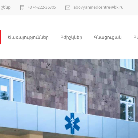
 շենք
+374-222-36305
abovyanmedcentre@bk.ru
Ծառայություններ
Բժիշկներ
Գնացուցակ
Բ