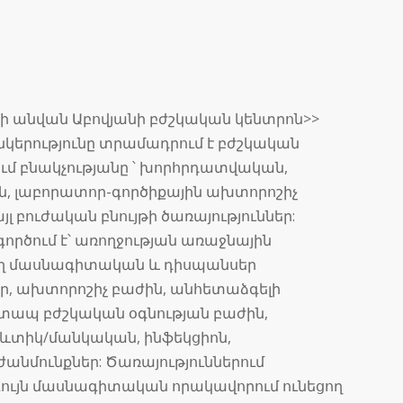
նի անվան Աբովյանի բժշկական կենտրոն>>
երությունը տրամադրում է բժշկական
ում բնակչությանը ՝ խորհրդատվական,
ն, լաբորատոր-գործիքային ախտորոշիչ
լ բուժական բնույթի ծառայություններ:
ործում է՝ առողջության առաջնային
ղ մասնագիտական և դիսպանսեր
եր, ախտորոշիչ բաժին, անհետաձգելի
շտապ բժշկական օգնության բաժին,
ևտիկ/մանկական, ինֆեկցիոն,
նմունքներ: Ծառայություններում
ույն մասնագիտական որակավորում ունեցող