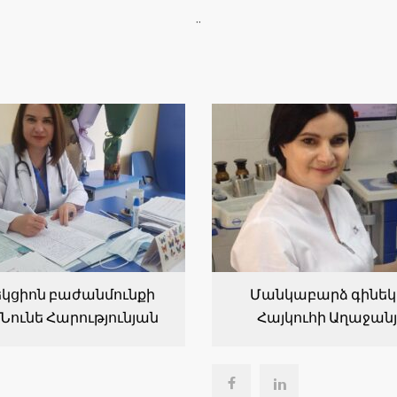
..
կցիոն բաժանմունքի
Մանկաբարձ գինեկ
Նունե Հարությունյան
Հայկուհի Աղաջան