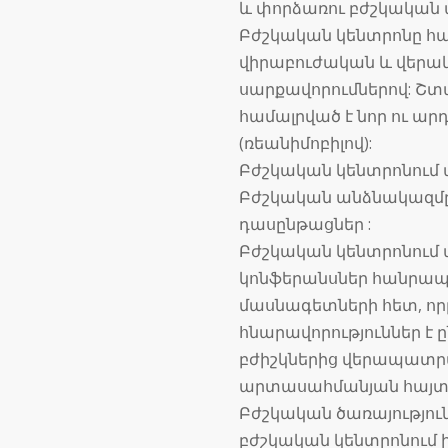
և փորձառու բժշկական
Բժշկական կենտրոնը հա
վիրաբուժական և վեր
սարքավորումներով: Շտ
համալրված է նոր ու ա
(ռեանիմոբիլով):
Բժշկական կենտրոնում աշ
Բժշկական անձնակազմը
դասընթացներ :
Բժշկական կենտրոնում
կոնֆերանսներ հանրապ
մասնագետների հետ, ո
հնարավորություններ է 
բժիշկներից վերապատր
արտասահմանյան հայտնի
Բժշկական ծառայությո
բժշկական կենտրոնում 