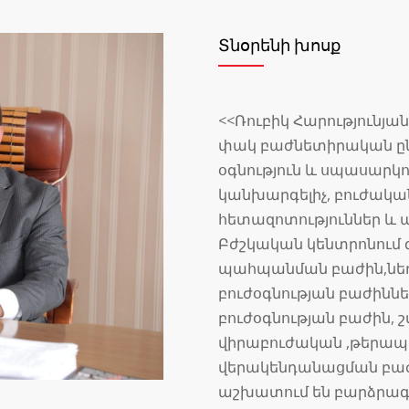
Տնօրենի խոսք
<<Ռուբիկ Հարությունյա
փակ բաժնետիրական ընկ
օգնություն և սպասարկ
կանխարգելիչ, բուժակա
հետազոտություններ և այ
Բժշկական կենտրոնում գ
պահպանման բաժին,նե
բուժօգնության բաժինն
բուժօգնության բաժին, 
վիրաբուժական ,թերապ
վերակենդանացման բաժա
աշխատում են բարձրագ