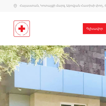
Հայաստան, Կոտայքի մարզ, Աբովյան Հատիսի փող., 6
Գլխավոր