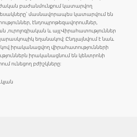
ուժական բաժանմունքում կատարվող
տեսակները՝ մասնավորապես կատարվում են
ւթյուններ, էնդոպրոթեզավորումներ,
ն ,ուրոլոգիական և այլ:Վիրահատություններ
արասկոպիկ եղանակով: Ընդլայնվում է նաև
ով իրականացվող վիրահատությունների
թյուններն իրականացնում են կենտրոնի
ւմ ունեցող բժիշկները:
կյան