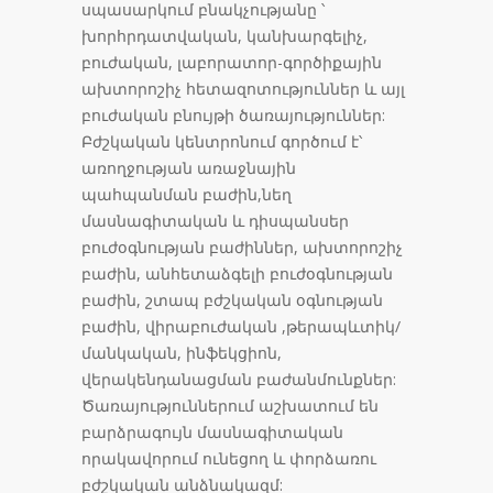
սպասարկում բնակչությանը ՝
խորհրդատվական, կանխարգելիչ,
բուժական, լաբորատոր-գործիքային
ախտորոշիչ հետազոտություններ և այլ
բուժական բնույթի ծառայություններ:
Բժշկական կենտրոնում գործում է՝
առողջության առաջնային
պահպանման բաժին,նեղ
մասնագիտական և դիսպանսեր
բուժօգնության բաժիններ, ախտորոշիչ
բաժին, անհետաձգելի բուժօգնության
բաժին, շտապ բժշկական օգնության
բաժին, վիրաբուժական ,թերապևտիկ/
մանկական, ինֆեկցիոն,
վերակենդանացման բաժանմունքներ:
Ծառայություններում աշխատում են
բարձրագույն մասնագիտական
որակավորում ունեցող և փորձառու
բժշկական անձնակազմ: