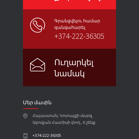
Գրանցվելու համար
զանգահարել
+374-222-36305
Ուղարկել
նամակ
Մեր մասին
Հայաստան, Կոտայքի մարզ,
Աբովյան Հատիսի փող., 6 շենք
+374-222-36305