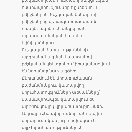
բազմակողմանի համագործակցության
հնարավորություններ է ընձեռնում
բժիշկներին: Բժշկական կենտրոնի
բժիշկներից վերապատրաստման
դասընթացներ են անցել նաև
արտասահմանյան հայտնի
կլինիկաներում:
Բժշկական ծառայությունների
արդիականացման նպատակով
բժշկական կենտրոնում իրականացվում
են նորանոր նախագծեր:
Ընդլայնվում են վիրաբուժական
բաժանմունքում կատարվող
վիրահատությունների տեսակները՝
մասնավորապես կատարվում են
արթրոսկոպիկ վիրահատություններ,
էնդոպրոթեզավորումներ, անոթային
վիրաբուժական ,ուրոլոգիական և
այլ:Վիրահատություններ են