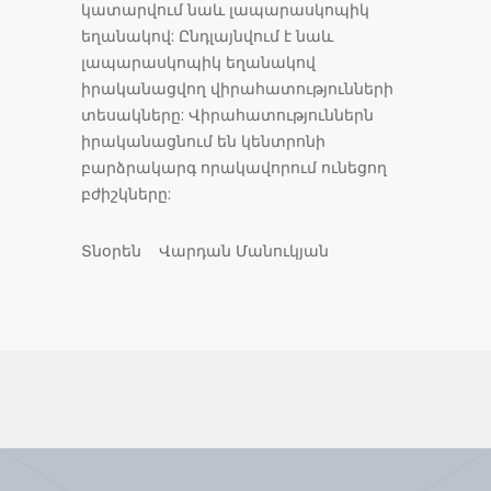
կատարվում նաև լապարասկոպիկ
եղանակով: Ընդլայնվում է նաև
լապարասկոպիկ եղանակով
իրականացվող վիրահատությունների
տեսակները: Վիրահատություններն
իրականացնում են կենտրոնի
բարձրակարգ որակավորում ունեցող
բժիշկները:
Տնօրեն Վարդան Մանուկյան