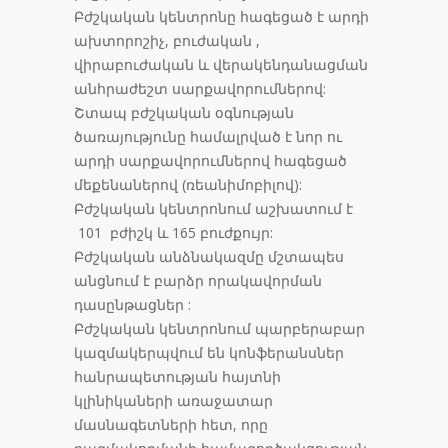
Բժշկական կենտրոնը հագեցած է արդի
ախտորոշիչ, բուժական ,
վիրաբուժական և վերակենդանացման
անհրաժեշտ սարքավորումներով:
Շտապ բժշկական օգնության
ծառայությունը համալրված է նոր ու
արդի սարքավորումներով հագեցած
մեքենաներով (ռեանիմոբիլով):
Բժշկական կենտրոնում աշխատում է
101 բժիշկ և 165 բուժքույր:
Բժշկական անձնակազմը մշտապես
անցնում է բարձր որակավորման
դասընթացներ :
Բժշկական կենտրոնում պարբերաբար
կազմակերպվում են կոնֆերանսներ
հանրապետության հայտնի
կլինիկաների առաջատար
մասնագետների հետ, որը