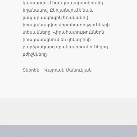
կատարվում նաև լապարասկոպիկ
եղանակով: Ընդլայնվում է նաև
լապարասկոպիկ եղանակով
իրականացվող վիրահատությունների
տեսակները: Վիրահատություններն
իրականացնում են կենտրոնի
բարձրակարգ որակավորում ունեցող
բժիշկները:
Տնօրեն Վարդան Մանուկյան