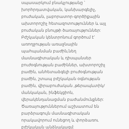
սպասարկում բնակչությանը ՝
խորհրդատվական, կանխարգելիչ,
բուժական, լաբորատոր-գործիքային
ախտորոշիչ հետազոտություններ և այլ
բուժական բնույթի ծառայություններ:
Բժշկական կենտրոնում գործում է՝
առողջության առաջնային
պահպանման բաժին,նեղ
մասնագիտական և դիսպանսեր
բուժօգնության բաժիններ, ախտորոշիչ
բաժին, անհետաձգելի բուժօգնության
բաժին, շտապ բժշկական օգնության
բաժին, վիրաբուժական ,թերապևտիկ/
մանկական, ինֆեկցիոն,
վերակենդանացման բաժանմունքներ:
Ծառայություններում աշխատում են
բարձրագույն մասնագիտական
որակավորում ունեցող և փորձառու
բժշկական անձնակազմ: