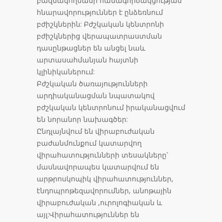
բազմակողմանի համագործակցության
հնարավորություններ է ընձեռնում
բժիշկներին: Բժշկական կենտրոնի
բժիշկներից վերապատրաստման
դասընթացներ են անցել նաև
արտասահմանյան հայտնի
կլինիկաներում:
Բժշկական ծառայությունների
արդիականացման նպատակով
բժշկական կենտրոնում իրականացվում
են նորանոր նախագծեր:
Ընդլայնվում են վիրաբուժական
բաժանմունքում կատարվող
վիրահատությունների տեսակները՝
մասնավորապես կատարվում են
արթրոսկոպիկ վիրահատություններ,
էնդոպրոթեզավորումներ, անոթային
վիրաբուժական ,ուրոլոգիական և
այլ:Վիրահատություններ են