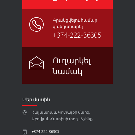
Գրանցվելու համար
զանգահարել
+374-222-36305
Ուղարկել
նամակ
Մեր մասին
Հայաստան, Կոտայքի մարզ,
Աբովյան Հատիսի փող., 6 շենք
+374-222-36305