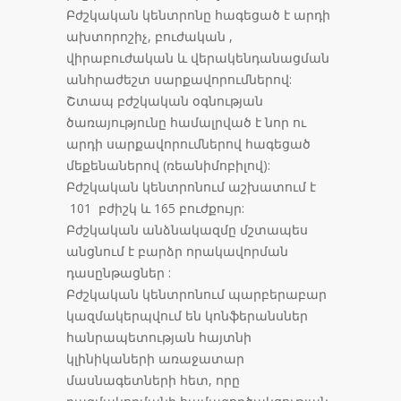
Բժշկական կենտրոնը հագեցած է արդի
ախտորոշիչ, բուժական ,
վիրաբուժական և վերակենդանացման
անհրաժեշտ սարքավորումներով:
Շտապ բժշկական օգնության
ծառայությունը համալրված է նոր ու
արդի սարքավորումներով հագեցած
մեքենաներով (ռեանիմոբիլով):
Բժշկական կենտրոնում աշխատում է
101 բժիշկ և 165 բուժքույր:
Բժշկական անձնակազմը մշտապես
անցնում է բարձր որակավորման
դասընթացներ :
Բժշկական կենտրոնում պարբերաբար
կազմակերպվում են կոնֆերանսներ
հանրապետության հայտնի
կլինիկաների առաջատար
մասնագետների հետ, որը