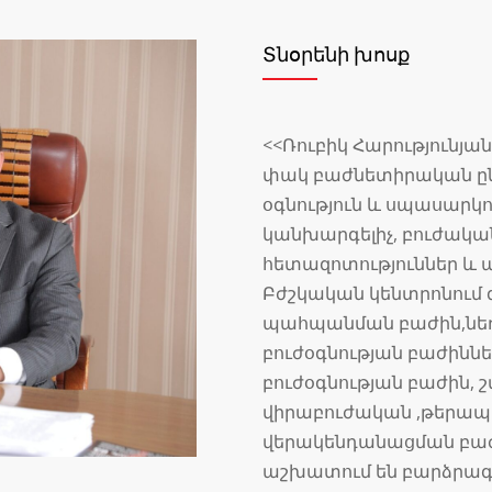
Տնօրենի խոսք
<<Ռուբիկ Հարությունյա
փակ բաժնետիրական ընկ
օգնություն և սպասարկ
կանխարգելիչ, բուժակա
հետազոտություններ և այ
Բժշկական կենտրոնում գ
պահպանման բաժին,նե
բուժօգնության բաժինն
բուժօգնության բաժին, 
վիրաբուժական ,թերապ
վերակենդանացման բաժա
աշխատում են բարձրագ