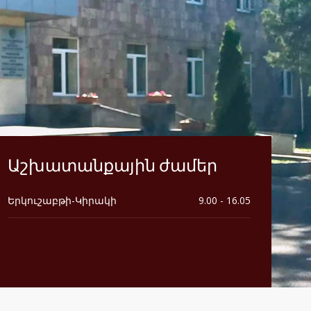
Աշխատանքային ժամեր
Երկուշաբթի-Կիրակի
9.00 - 16.05