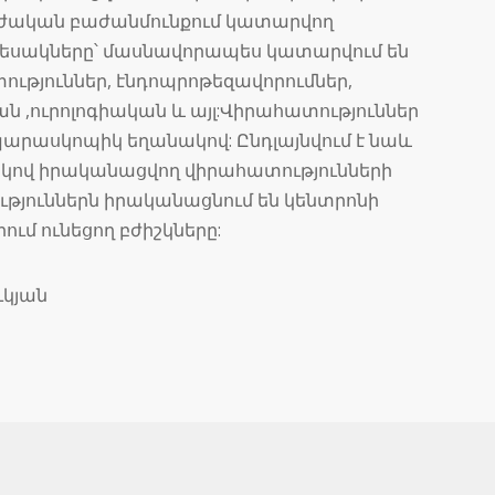
ուժական բաժանմունքում կատարվող
տեսակները՝ մասնավորապես կատարվում են
ւթյուններ, էնդոպրոթեզավորումներ,
ն ,ուրոլոգիական և այլ:Վիրահատություններ
արասկոպիկ եղանակով: Ընդլայնվում է նաև
ով իրականացվող վիրահատությունների
թյուններն իրականացնում են կենտրոնի
ւմ ունեցող բժիշկները:
կյան