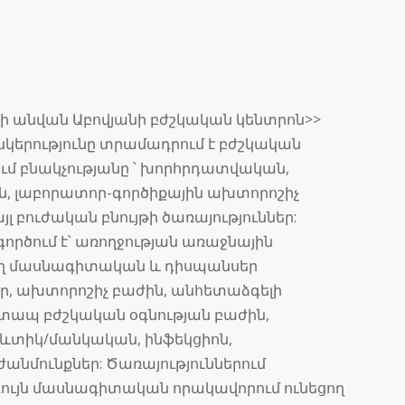
նի անվան Աբովյանի բժշկական կենտրոն>>
երությունը տրամադրում է բժշկական
ում բնակչությանը ՝ խորհրդատվական,
ն, լաբորատոր-գործիքային ախտորոշիչ
լ բուժական բնույթի ծառայություններ:
ործում է՝ առողջության առաջնային
ղ մասնագիտական և դիսպանսեր
եր, ախտորոշիչ բաժին, անհետաձգելի
շտապ բժշկական օգնության բաժին,
ևտիկ/մանկական, ինֆեկցիոն,
նմունքներ: Ծառայություններում
ույն մասնագիտական որակավորում ունեցող