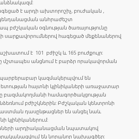
 անձնակազմ:
գեցած է արդի ախտորոշիչ, բուժական ,
ակենդանացման անհրաժեշտ
ապ բժշկական օգնության ծառայությունը
րդի սարքավորումներով հագեցած մեքենաներով
խատում է 101 բժիշկ և 165 բուժքույր:
 մշտապես անցնում է բարձր որակավորման
 պարբերաբար կազմակերպվում են
ետության հայտնի կլինիկաների առաջատար
րը բազմակողմանի համագործակցության
ընձեռնում բժիշկներին: Բժշկական կենտրոնի
աստման դասընթացներ են անցել նաև
 կլինիկաներում:
ւնների արդիականացման նպատակով
իրականացվում են նորանոր նախագծեր: