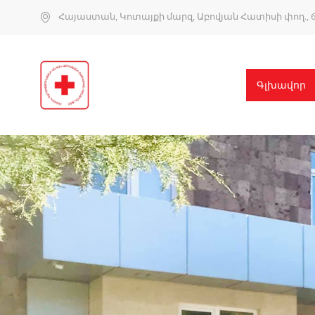
Հայաստան, Կոտայքի մարզ, Աբովյան Հատիսի փող., 6
Գլխավոր