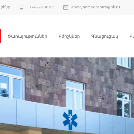
 շենք
+374-222-36305
abovyanmedcentre@bk.ru
Ծառայություններ
Բժիշկներ
Գնացուցակ
Բ