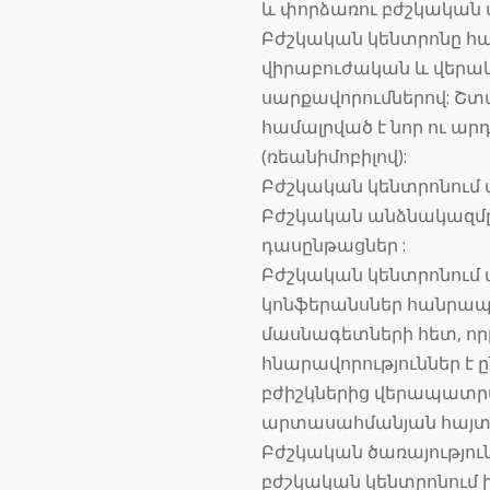
և փորձառու բժշկական
Բժշկական կենտրոնը հա
վիրաբուժական և վեր
սարքավորումներով: Շտ
համալրված է նոր ու ա
(ռեանիմոբիլով):
Բժշկական կենտրոնում աշ
Բժշկական անձնակազմը
դասընթացներ :
Բժշկական կենտրոնում
կոնֆերանսներ հանրապ
մասնագետների հետ, ո
հնարավորություններ է 
բժիշկներից վերապատր
արտասահմանյան հայտնի
Բժշկական ծառայությո
բժշկական կենտրոնում 