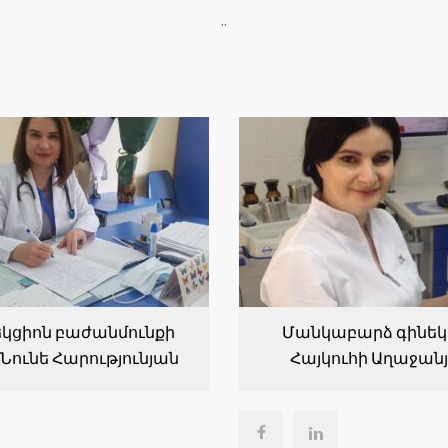
..
կցիոն բաժանմունքի
Մանկաբարձ գինեկ
Նունե Հարությունյան
Հայկուհի Աղաջան