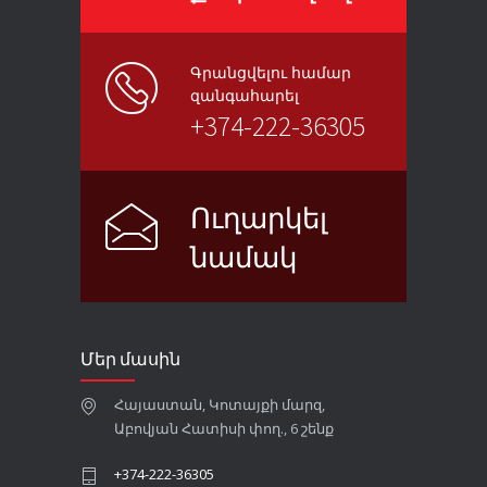
Գրանցվելու համար
զանգահարել
+374-222-36305
Ուղարկել
նամակ
Մեր մասին
Հայաստան, Կոտայքի մարզ,
Աբովյան Հատիսի փող., 6 շենք
+374-222-36305