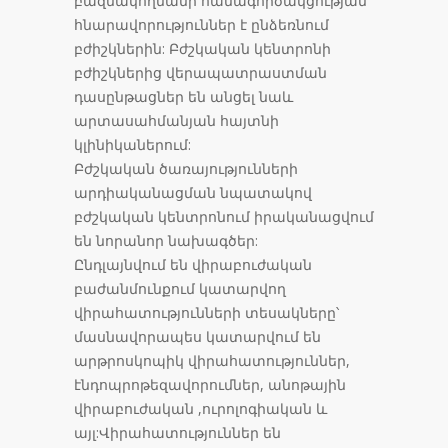
բազմակողմանի համագործակցության
հնարավորություններ է ընձեռնում
բժիշկներին: Բժշկական կենտրոնի
բժիշկներից վերապատրաստման
դասընթացներ են անցել նաև
արտասահմանյան հայտնի
կլինիկաներում:
Բժշկական ծառայությունների
արդիականացման նպատակով
բժշկական կենտրոնում իրականացվում
են նորանոր նախագծեր:
Ընդլայնվում են վիրաբուժական
բաժանմունքում կատարվող
վիրահատությունների տեսակները՝
մասնավորապես կատարվում են
արթրոսկոպիկ վիրահատություններ,
էնդոպրոթեզավորումներ, անոթային
վիրաբուժական ,ուրոլոգիական և
այլ:Վիրահատություններ են