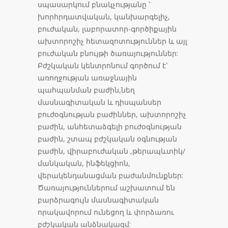
սպասարկում բնակչությանը ՝
խորհրդատվական, կանխարգելիչ,
բուժական, լաբորատոր-գործիքային
ախտորոշիչ հետազոտություններ և այլ
բուժական բնույթի ծառայություններ:
Բժշկական կենտրոնում գործում է՝
առողջության առաջնային
պահպանման բաժին,նեղ
մասնագիտական և դիսպանսեր
բուժօգնության բաժիններ, ախտորոշիչ
բաժին, անհետաձգելի բուժօգնության
բաժին, շտապ բժշկական օգնության
բաժին, վիրաբուժական ,թերապևտիկ/
մանկական, ինֆեկցիոն,
վերակենդանացման բաժանմունքներ:
Ծառայություններում աշխատում են
բարձրագույն մասնագիտական
որակավորում ունեցող և փորձառու
բժշկական անձնակազմ: