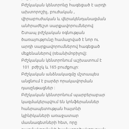
Բժշկական կենտրոնը հագեցած է արդի
ախտորոշիչ, բուժական ,
վիրաբուժական և վերակենդանացման
անհրաժեշտ սարքավորումներով:
Շտապ բժշկական օգնության
ծառայությունը համալրված է նոր ու
արդի սարքավորումներով հագեցած
մեքենաներով (ռեանիմոբիլով):
Բժշկական կենտրոնում աշխատում է
101 բժիշկ և 165 բուժքույր:
Բժշկական անձնակազմը մշտապես
անցնում է բարձր որակավորման
դասընթացներ :
Բժշկական կենտրոնում պարբերաբար
կազմակերպվում են կոնֆերանսներ
հանրապետության հայտնի
կլինիկաների առաջատար
մասնագետների հետ, որը