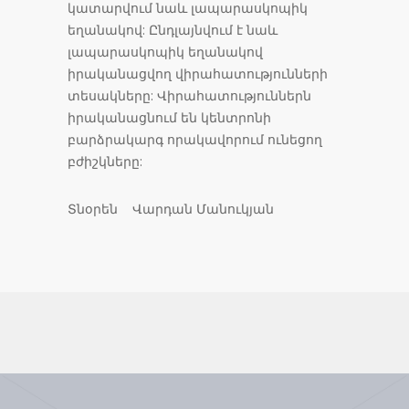
կատարվում նաև լապարասկոպիկ
եղանակով: Ընդլայնվում է նաև
լապարասկոպիկ եղանակով
իրականացվող վիրահատությունների
տեսակները: Վիրահատություններն
իրականացնում են կենտրոնի
բարձրակարգ որակավորում ունեցող
բժիշկները:
Տնօրեն Վարդան Մանուկյան