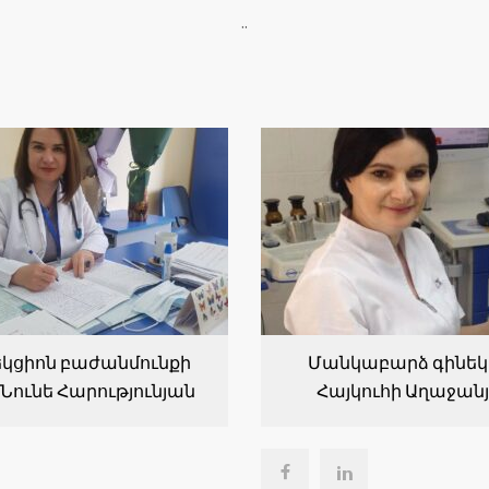
..
կցիոն բաժանմունքի
Մանկաբարձ գինեկ
Նունե Հարությունյան
Հայկուհի Աղաջան