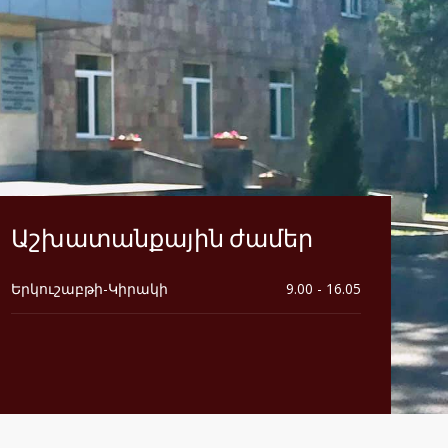
Աշխատանքային ժամեր
Երկուշաբթի-Կիրակի
9.00 - 16.05