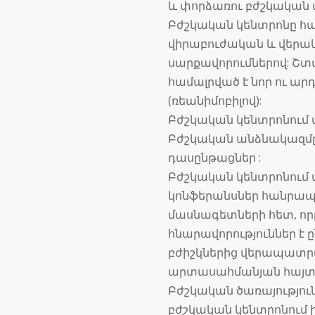
և փորձառու բժշկական
Բժշկական կենտրոնը հա
վիրաբուժական և վեր
սարքավորումներով: Շտ
համալրված է նոր ու ա
(ռեանիմոբիլով):
Բժշկական կենտրոնում աշ
Բժշկական անձնակազմը
դասընթացներ :
Բժշկական կենտրոնում
կոնֆերանսներ հանրապ
մասնագետների հետ, ո
հնարավորություններ է 
բժիշկներից վերապատր
արտասահմանյան հայտնի
Բժշկական ծառայությո
բժշկական կենտրոնում 