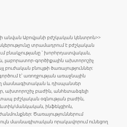
նի անվան Աբովյանի բժշկական կենտրոն>>
երությունը տրամադրում է բժշկական
ում բնակչությանը ՝ խորհրդատվական,
ն, լաբորատոր-գործիքային ախտորոշիչ
լ բուժական բնույթի ծառայություններ:
ործում է՝ առողջության առաջնային
ղ մասնագիտական և դիսպանսեր
եր, ախտորոշիչ բաժին, անհետաձգելի
շտապ բժշկական օգնության բաժին,
ևտիկ/մանկական, ինֆեկցիոն,
նմունքներ: Ծառայություններում
ույն մասնագիտական որակավորում ունեցող