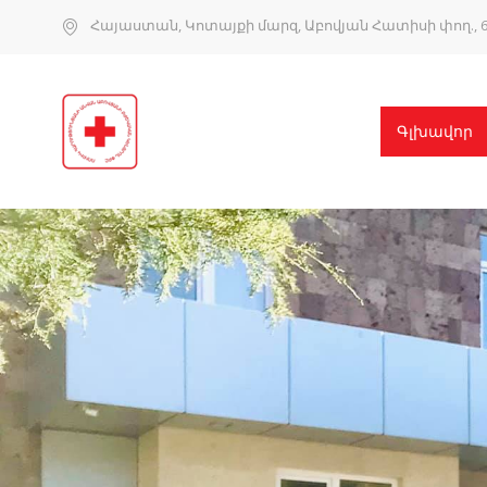
Հայաստան, Կոտայքի մարզ, Աբովյան Հատիսի փող., 6
Գլխավոր