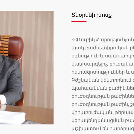
Տնօրենի խոսք
<<Ռուբիկ Հարությունյա
փակ բաժնետիրական ընկ
օգնություն և սպասարկ
կանխարգելիչ, բուժակա
հետազոտություններ և այ
Բժշկական կենտրոնում գ
պահպանման բաժին,նե
բուժօգնության բաժինն
բուժօգնության բաժին, 
վիրաբուժական ,թերապ
վերակենդանացման բաժա
աշխատում են բարձրագ