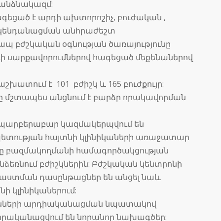
 անձնակազմ:
գեցած է արդի ախտորոշիչ, բուժական ,
ակենդանացման անհրաժեշտ
ապ բժշկական օգնության ծառայությունը
րդի սարքավորումներով հագեցած մեքենաներով
խատում է 101 բժիշկ և 165 բուժքույր:
 մշտապես անցնում է բարձր որակավորման
 պարբերաբար կազմակերպվում են
ետության հայտնի կլինիկաների առաջատար
րը բազմակողմանի համագործակցության
ընձեռնում բժիշկներին: Բժշկական կենտրոնի
աստման դասընթացներ են անցել նաև
 կլինիկաներում:
ւնների արդիականացման նպատակով
իրականացվում են նորանոր նախագծեր: