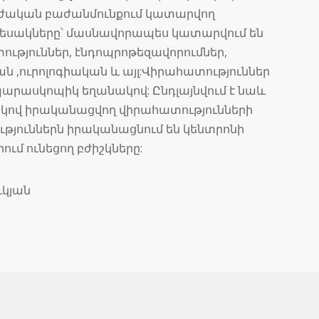
ուժական բաժանմունքում կատարվող
տեսակները՝ մասնավորապես կատարվում են
ւթյուններ, էնդոպրոթեզավորումներ,
ն ,ուրոլոգիական և այլ:Վիրահատություններ
արասկոպիկ եղանակով: Ընդլայնվում է նաև
ով իրականացվող վիրահատությունների
թյուններն իրականացնում են կենտրոնի
ւմ ունեցող բժիշկները:
կյան