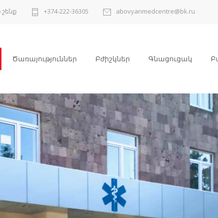
 շենք
+374-222-36305
abovyanmedcentre@bk.ru
Ծառայություններ
Բժիշկներ
Գնացուցակ
Բ